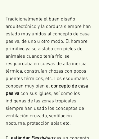
Tradicionalmente el buen diseño 
arquitectónico y la cordura siempre han 
estado muy unidos al concepto de casa 
pasiva, de uno u otro modo. El hombre 
primitivo ya se aislaba con pieles de 
animales cuando tenía frío, se 
resguardaba en cuevas de alta inercia 
térmica, construían chozas con pocos 
puentes térmicos, etc. Los esquimales 
conocen muy bien el 
concepto de casa 
pasiva
 con sus iglúes, así como los 
indígenas de las zonas tropicales 
siempre han usado los conceptos de 
ventilación cruzada, ventilación 
nocturna, protección solar, etc.
El 
estándar 
Passivhaus
 es un concepto 