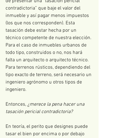
de presentar una “tasación pericial 
contradictoria” que baje el valor del 
inmueble y así pagar menos impuestos 
(los que nos corresponden). Esta 
tasación debe estar hecha por un 
técnico competente de nuestra elección. 
Para el caso de inmuebles urbanos de 
todo tipo, construidos o no, nos hará 
falta un arquitecto o arquitecto técnico. 
Para terrenos rústicos, dependiendo del 
tipo exacto de terreno, será necesario un 
ingeniero agrónomo u otros tipos de 
ingeniero.
Entonces, 
¿merece la pena hacer una 
tasación pericial contradictoria?
En teoría, el perito que designes puede 
tasar el bien por encima o por debajo 