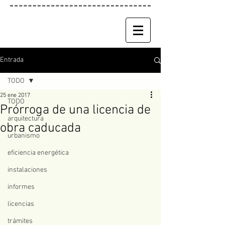
Entrada
TODO
25 ene 2017
TODO
Prórroga de una licencia de
arquitectura
obra caducada
urbanismo
eficiencia energética
instalaciones
informes
licencias
trámites