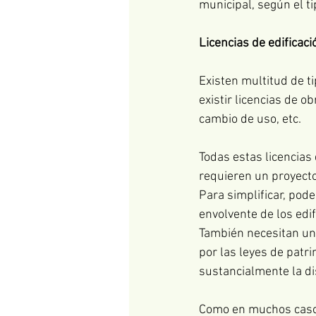
municipal, según el ti
Licencias de edificaci
Existen multitud de t
existir licencias de ob
cambio de uso, etc. 
Todas estas licencias 
requieren un proyecto
Para simplificar, pod
envolvente de los edif
También necesitan un
por las leyes de patr
sustancialmente la dis
Como en muchos casos 