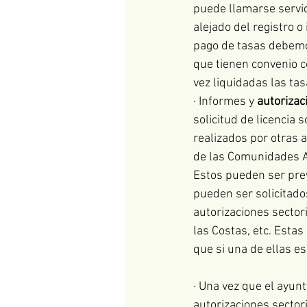
puede llamarse servici
alejado del registro o
pago de tasas debemos
que tienen convenio c
vez liquidadas las tas
· Informes y 
autorizac
solicitud de licencia
realizados por otras 
de las Comunidades A
Estos pueden ser prev
pueden ser solicitado
autorizaciones sectori
las Costas, etc. Estas
que si una de ellas e
· Una vez que el ayun
autorizaciones sector