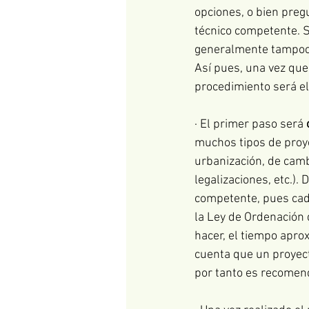
opciones, o bien preg
técnico competente. S
generalmente tampoco 
Así pues, una vez que
procedimiento será el
· El primer paso será 
muchos tipos de proye
urbanización, de camb
legalizaciones, etc.).
competente, pues cad
la Ley de Ordenación d
hacer, el tiempo aprox
cuenta que un proyect
por tanto es recomend