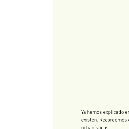
Ya hemos explicado en 
existen. Recordemos 
urbanísticos: