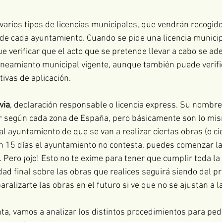
 varios tipos de licencias municipales, que vendrán recogido
de cada ayuntamiento. Cuando se pide una licencia municipa
e verificar que el acto que se pretende llevar a cabo se ade
aneamiento municipal vigente, aunque también puede verifi
ivas de aplicación.
via
, declaración responsable o licencia express. Su nombre
r según cada zona de España, pero básicamente son lo mis
 ayuntamiento de que se van a realizar ciertas obras (o cie
en 15 días el ayuntamiento no contesta, puedes comenzar la
. Pero ¡ojo! Esto no te exime para tener que cumplir toda la
dad final sobre las obras que realices seguirá siendo del pr
alizarte las obras en el futuro si ve que no se ajustan a la
ta, vamos a analizar los distintos procedimientos para pedi