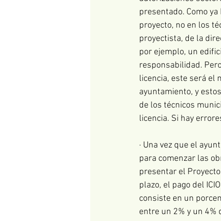
presentado. Como ya h
proyecto, no en los t
proyectista, de la dire
por ejemplo, un edifi
responsabilidad. Pero
licencia, este será e
ayuntamiento, y estos
de los técnicos munic
licencia. Si hay erro
· Una vez que el ayun
para comenzar las obra
presentar el Proyecto
plazo, el pago del IC
consiste en un porcent
entre un 2% y un 4% d