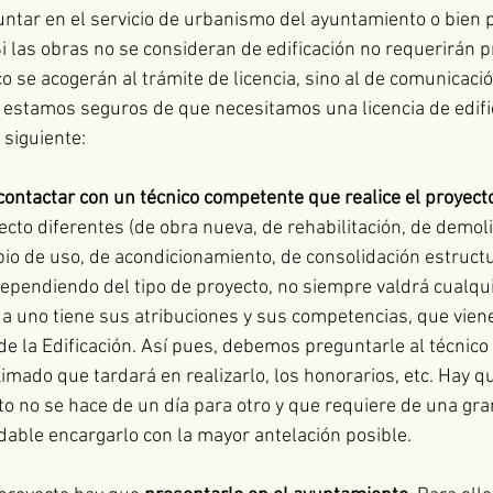
untar en el servicio de urbanismo del ayuntamiento o bien 
i las obras no se consideran de edificación no requerirán p
se acogerán al trámite de licencia, sino al de comunicación
 estamos seguros de que necesitamos una licencia de edific
 siguiente:
contactar con un técnico competente que realice el proyect
cto diferentes (de obra nueva, de rehabilitación, de demoli
io de uso, de acondicionamiento, de consolidación estructu
 Dependiendo del tipo de proyecto, no siempre valdrá cualqui
a uno tiene sus atribuciones y sus competencias, que vien
e la Edificación. Así pues, debemos preguntarle al técnico 
imado que tardará en realizarlo, los honorarios, etc. Hay q
o no se hace de un día para otro y que requiere de una gra
able encargarlo con la mayor antelación posible.