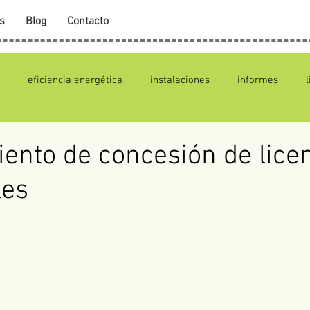
s
Blog
Contacto
eficiencia energética
instalaciones
informes
ento de concesión de lice
les