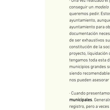
· Una vez realizado el
conseguir un 
modelo d
queremos pedir. Esto
ayuntamiento, aunque 
ayuntamiento para obt
documentación necesar
de ser exhaustivos sue
constitución de la soc
proyecto, liquidación 
tengamos toda esta d
municipios grandes su
siendo recomendable s
nos pueden asesorar 
· Cuando presentamos
municipales
. General
registro, pero a veces