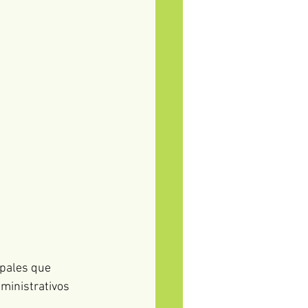
ipales que 
ministrativos 