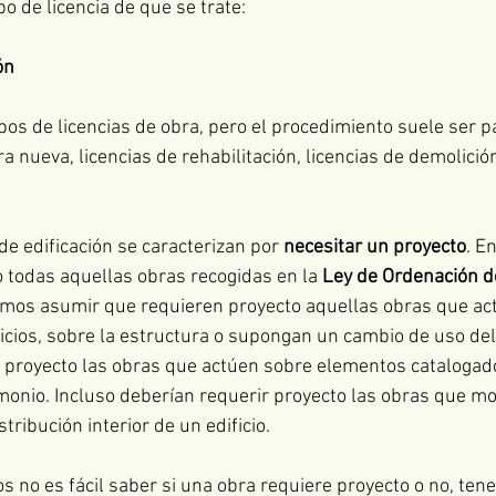
po de licencia de que se trate:
ón
ipos de licencias de obra, pero el procedimiento suele ser 
ra nueva, licencias de rehabilitación, licencias de demolición
de edificación se caracterizan por 
necesitar un proyecto
. E
 todas aquellas obras recogidas en la 
Ley de Ordenación de
emos asumir que requieren proyecto aquellas obras que act
icios, sobre la estructura o supongan un cambio de uso del e
 proyecto las obras que actúen sobre elementos catalogado
imonio. Incluso deberían requerir proyecto las obras que mo
tribución interior de un edificio. 
no es fácil saber si una obra requiere proyecto o no, ten