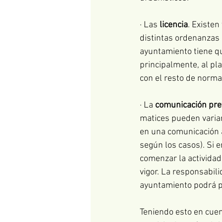
· Las 
licencia
. Existen
distintas ordenanzas 
ayuntamiento tiene qu
principalmente, al pl
con el resto de normat
· La 
comunicación pre
matices pueden varia
en una comunicación al
según los casos). Si 
comenzar la actividad
vigor. La responsabili
ayuntamiento podrá par
Teniendo esto en cuen