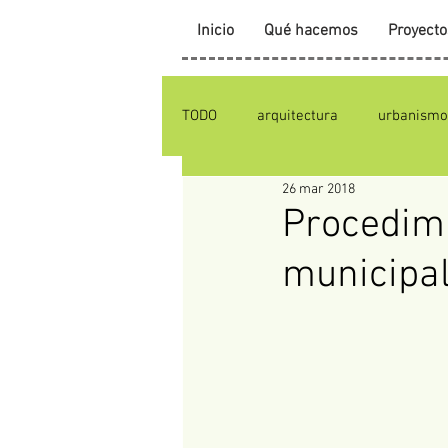
Inicio
Qué hacemos
Proyecto
TODO
arquitectura
urbanismo
26 mar 2018
Procedimi
municipa