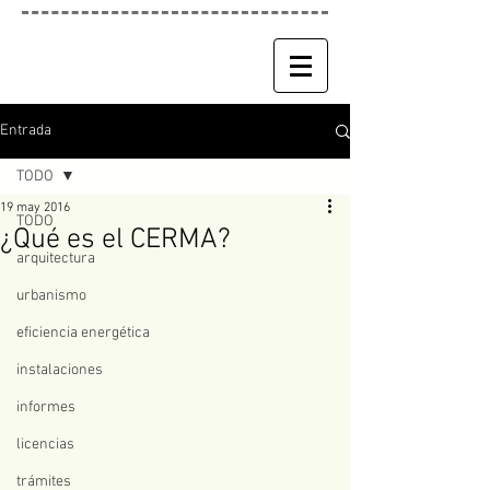
Entrada
TODO
19 may 2016
TODO
¿Qué es el CERMA?
arquitectura
urbanismo
eficiencia energética
instalaciones
informes
licencias
trámites