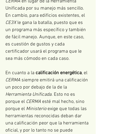
CERMA
 en lugar de la Herramienta 
Unificada por su manejo más sencillo. 
En cambio, para edificios existentes, el 
CE3X
 le gana la batalla, puesto que es 
un programa más específico y también 
de fácil manejo. Aunque, en este caso, 
es cuestión de gustos y cada 
certificador usará el programa que le 
sea más cómodo en cada caso.
En cuanto a la 
calificación energética
, el 
CERMA
 siempre emitirá una calificación 
un poco por debajo de la de la 
Herramienta Unificada
. Esto no es 
porque el 
CERMA
 esté mal hecho, sino 
porque el 
Ministerio
 exige que todas las 
herramientas reconocidas deban dar 
una calificación peor que la herramienta 
oficial, y por lo tanto no se puede 