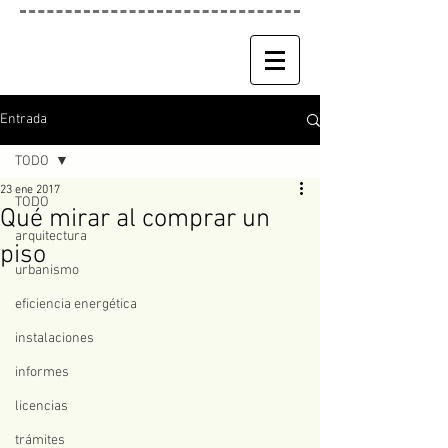
Entrada
TODO
23 ene 2017
TODO
Qué mirar al comprar un
arquitectura
piso
urbanismo
eficiencia energética
instalaciones
informes
licencias
trámites