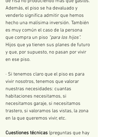
de risa no produciendo más que gastos. 
Además, el piso se ha devaluado y 
venderlo significa admitir que hemos 
hecho una malísima inversión. También 
es muy común el caso de la persona 
que compra un piso 
“para los hijos”.
Hijos que ya tienen sus planes de futuro 
y que, por supuesto, no pasan por vivir 
en ese piso.
· Si tenemos claro que el piso es para 
vivir nosotros, tenemos que valorar 
nuestras necesidades: cuantas 
habitaciones necesitamos, si 
necesitamos garaje, si necesitamos 
trastero, si valoramos las vistas, la zona 
en la que queremos vivir, etc.
Cuestiones técnicas
 (preguntas que hay 