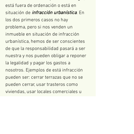
está fuera de ordenación o está en 
situación de 
infracción urbanística
. En 
los dos primeros casos no hay 
problema, pero si nos venden un 
inmueble en situación de infracción 
urbanística, hemos de ser conscientes 
de que la responsabilidad pasará a ser 
nuestra y nos pueden obligar a reponer 
la legalidad y pagar los gastos a 
nosotros. Ejemplos de está infracción 
pueden ser: cerrar terrazas que no se 
pueden cerrar, usar trasteros como 
viviendas, usar locales comerciales u 
oficinas convertidos ilegalmente en 
viviendas, construir viviendas en suelo 
rústico, ampliar viviendas sin licencia, 
etc. En general, cualquier ilegalidad 
urbanística es una infracción y la 