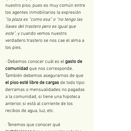
nuestro piso, pues es muy común entre 
los agentes inmobiliarios la expresión 
“la plaza es “como esa” o “no tengo las 
llaves del trastero pero es igual que 
este”
, y cuando vemos nuestro 
verdadero trastero se nos cae el alma a 
los pies.
· Debemos conocer cuál es el 
gasto de 
comunidad
 que nos corresponde. 
También debemos asegurarnos de que
el piso esté libre de cargas
 de todo tipo: 
derramas o mensualidades no pagadas 
a la comunidad, si tiene una hipoteca 
anterior, si está al corriente de los 
recibos de agua, luz, etc.
· Tenemos que conocer qué 