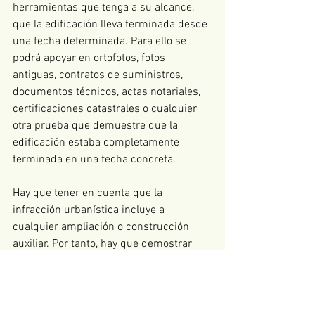
herramientas que tenga a su alcance, 
que la edificación lleva terminada desde 
una fecha determinada. Para ello se 
podrá apoyar en ortofotos, fotos 
antiguas, contratos de suministros, 
documentos técnicos, actas notariales, 
certificaciones catastrales o cualquier 
otra prueba que demuestre que la 
edificación estaba completamente 
terminada en una fecha concreta.
Hay que tener en cuenta que la 
infracción urbanística incluye a 
cualquier ampliación o construcción 
auxiliar. Por tanto, hay que demostrar 
que la edificación lleva terminada al 
menos 6 años (o los que correspondan) 
en su totalidad. De hecho, una 
edificación fuera de ordenación no se 