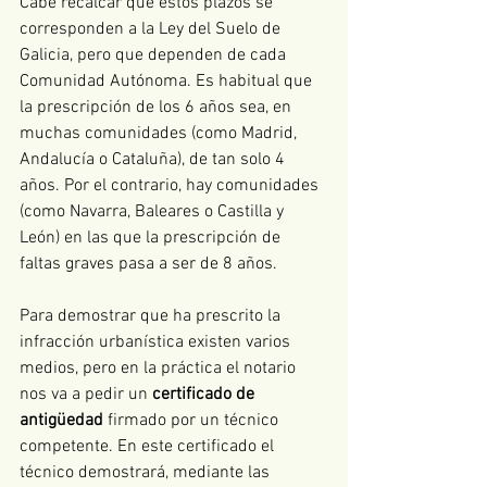
Cabe recalcar que estos plazos se 
corresponden a la Ley del Suelo de 
Galicia, pero que dependen de cada 
Comunidad Autónoma. Es habitual que 
la prescripción de los 6 años sea, en 
muchas comunidades (como Madrid, 
Andalucía o Cataluña), de tan solo 4 
años. Por el contrario, hay comunidades 
(como Navarra, Baleares o Castilla y 
León) en las que la prescripción de 
faltas graves pasa a ser de 8 años. 
Para demostrar que ha prescrito la 
infracción urbanística existen varios 
medios, pero en la práctica el notario 
nos va a pedir un 
certificado de 
antigüedad
 firmado por un técnico 
competente. En este certificado el 
técnico demostrará, mediante las 