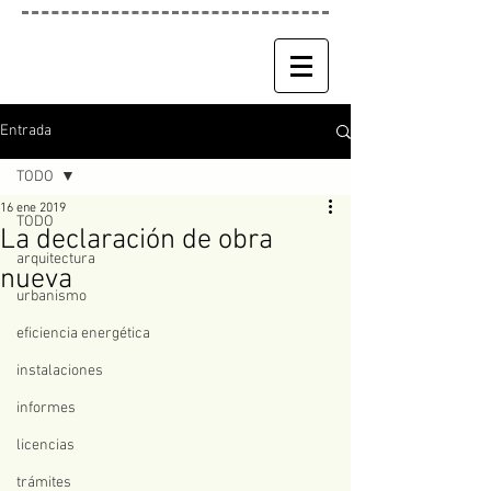
Entrada
TODO
16 ene 2019
TODO
La declaración de obra
arquitectura
nueva
urbanismo
eficiencia energética
instalaciones
informes
licencias
trámites