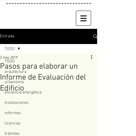
Entrada
TODO
2 may 2019
TODO
Pasos para elaborar un
arquitectura
Informe de Evaluación del
urbanismo
Edificio
eficiencia energética
instalaciones
informes
licencias
trámites