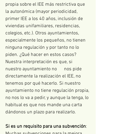
propia sobre el IEE más restrictiva que 
la autonómica (mayor periodicidad, 
primer IEE a los 40 años, inclusión de 
viviendas unifamiliares, residencias, 
colegios, etc.). Otros ayuntamientos, 
especialmente los pequeños, no tienen 
ninguna regulación y por tanto no lo 
piden. ¿Qué hacer en estos casos? 
Nuestra interpretación es que, si 
nuestro ayuntamiento no      nos pide 
directamente la realización el IEE, no 
tenemos por qué hacerlo. Si nuestro 
ayuntamiento no tiene regulación propia, 
no nos lo va a pedir, y aunque la tenga, lo 
habitual es que nos mande una carta 
dándonos un plazo para realizarlo. 
Si es un requisito para una subvención
: 
Muchas subvenciones para la mejora 