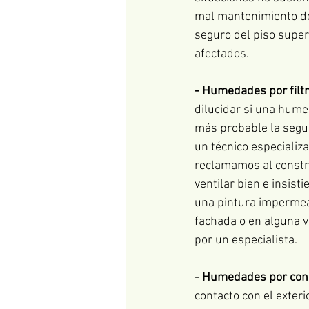
mal mantenimiento de 
seguro del piso super
afectados. 
- Humedades por filt
dilucidar si una hume
más probable la segu
un técnico especializa
reclamamos al constru
ventilar bien e insist
una pintura impermeab
fachada o en alguna 
por un especialista. 
- Humedades por con
contacto con el exter