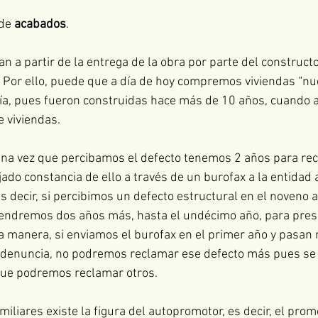
de 
acabados
.
 a partir de la entrega de la obra por parte del constructor
Por ello, puede que a día de hoy compremos viviendas “nu
ía, pues fueron construidas hace más de 10 años, cuando 
e viviendas.
una vez que percibamos el defecto tenemos 2 años para rec
do constancia de ello a través de un burofax a la entidad a
 decir, si percibimos un defecto estructural en el noveno 
tendremos dos años más, hasta el undécimo año, para prese
 manera, si enviamos el burofax en el primer año y pasan
a denuncia, no podremos reclamar ese defecto más pues se
que podremos reclamar otros.
miliares existe la figura del autopromotor, es decir, el prom