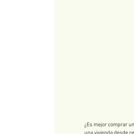
¿Es mejor comprar un
una vivienda desde ce