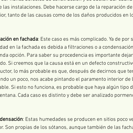
las instalaciones. Debe hacerse cargo de la reparación de
ior, tanto de las causas como de los daños producidos en lo
ración en fachada
: Este caso es más complicado. Ya de por sí 
dad en la fachada es debida a filtraciones o a condensació
nda opción. Para saber su procedencia es importante dejar
do. Si creemos que la causa está en un defecto constructivo
ctor, lo más probable es que, después de decirnos que ten
iendo un poco, nos acabe pintando el paramento interior de 
le. Si esto no funciona, es probable que haya algún tipo de 
ventana. Cada caso es distinto y debe ser analizado porme
densación
: Estas humedades se producen en sitios poco vent
ior. Son propias de los sótanos, aunque también de las fach