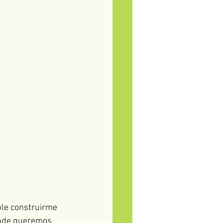
le construirme 
onde queremos 