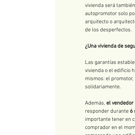
vivienda será también 
autopromotor solo pod
arquitecto o arquitec
de los desperfectos.
¿Una vivienda de seg
Las garantías establ
vivienda o el edificio
mismos: el promotor, e
solidariamente. 
Además, 
el vendedor 
responder durante 
6
importante tener en c
comprador en el mom