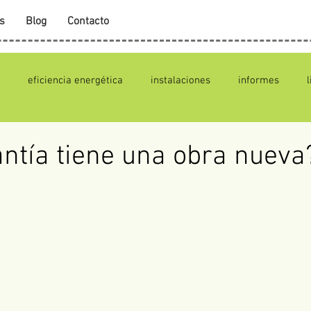
s
Blog
Contacto
eficiencia energética
instalaciones
informes
ntía tiene una obra nueva