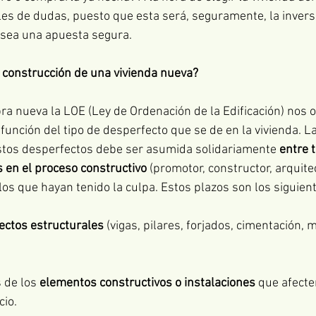
iles de dudas, puesto que esta será, seguramente, la invers
 sea una apuesta segura.
a construcción de una vivienda nueva?
bra nueva la LOE (Ley de Ordenación de la Edificación) nos 
función del tipo de desperfecto que se de en la vivienda. La
stos desperfectos debe ser asumida solidariamente 
entre 
s en el proceso constructivo
 (promotor, constructor, arquite
los que hayan tenido la culpa. Estos plazos son los siguien
ectos estructurales
 (vigas, pilares, forjados, cimentación, 
 de los 
elementos constructivos o instalaciones
 que afecten
cio.