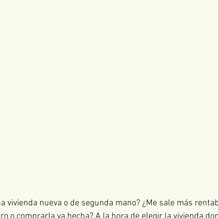
a vivienda nueva o de segunda mano? ¿Me sale más rentab
ro o comprarla ya hecha? A la hora de elegir la vivienda d