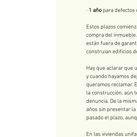
· 
1 año
 para defectos 
Estos plazos comienzan
compra del inmueble. 
están fuera de garant
construían edificios d
Hay que aclarar que 
y cuando hayamos deja
queramos reclamar. Es
la construcción, aún 
denuncia. De la misma
años sin presentar l
pasado el plazo, aun
En las viviendas unifa