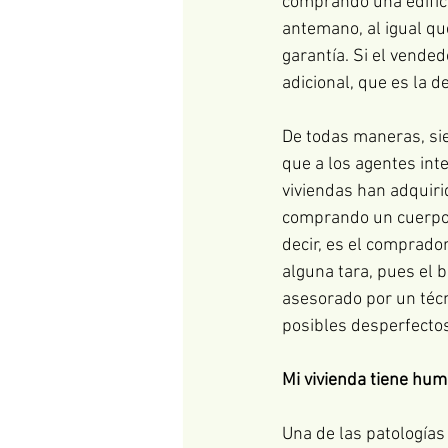
comprando una edifica
antemano, al igual que
garantía. Si el vended
adicional, que es la d
De todas maneras, sie
que a los agentes inte
viviendas han adquiri
comprando un cuerpo c
decir, es el comprado
alguna tara, pues el b
asesorado por un técn
posibles desperfecto
Mi vivienda tiene hu
Una de las patologías