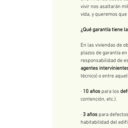
vivir nos asaltarán m
vida, y queremos que
¿Qué garantía tiene l
En las viviendas de o
plazos de garantía en 
responsabilidad de e
agentes interviniente
técnico) o entre aquel
· 
10 años
 para los 
def
contención, etc.).
· 
3 años
 para defectos
habitabilidad del edifi