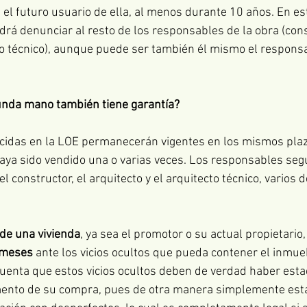
el futuro usuario de ella, al menos durante 10 años. En est
rá denunciar al resto de los responsables de la obra (cons
to técnico), aunque puede ser también él mismo el respons
unda mano también tiene garantía?
ecidas en la LOE permanecerán vigentes en los mismos pla
 haya sido vendido una o varias veces. Los responsables seg
l constructor, el arquitecto y el arquitecto técnico, varios d
de una vivienda
, ya sea el promotor o su actual propietario,
 meses
 ante los vicios ocultos que pueda contener el inmue
uenta que estos vicios ocultos deben de verdad haber estad
ento de su compra, pues de otra manera simplemente est