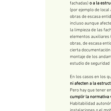
fachadas) 
o a la estru
(por ejemplo de local 
obras de escasa entid
incluso aunque afecten
la limpieza de las fac
elementos auxiliares 
obras, de escasa enti
cierta documentación 
montaje de los andami
estudio de seguridad 
En los casos en los qu
ni afecten a la estruc
Pero hay que tener en
cumplir la normativa 
Habitabilidad autonóm
instalaciones o el mo