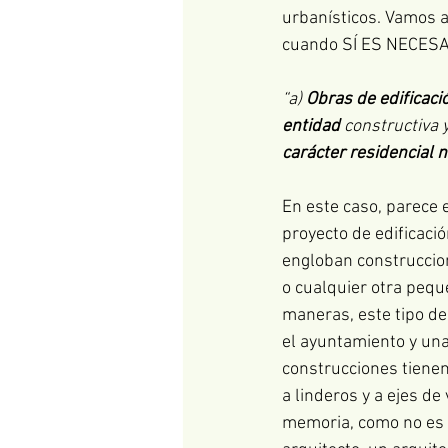
urbanísticos. Vamos a
cuando SÍ ES NECES
“a) 
Obras de edificaci
entidad
 constructiva y
carácter residencial n
En este caso, parece e
proyecto de edificació
engloban construccion
o cualquier otra pequ
maneras, este tipo de
el ayuntamiento y una
construcciones tienen
a linderos y a ejes de 
memoria, como no es u