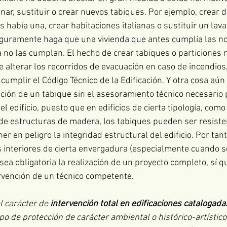
nar, sustituir o crear nuevos tabiques. Por ejemplo, crear 
había una, crear habitaciones italianas o sustituir un lav
eguramente haga que una vivienda que antes cumplía las n
a no las cumplan. El hecho de crear tabiques o particiones 
 alterar los recorridos de evacuación en caso de incendios,
e cumplir el Código Técnico de la Edificación. Y otra cosa aú
ación de un tabique sin el asesoramiento técnico necesario
el edificio, puesto que en edificios de cierta tipología, como 
de estructuras de madera, los tabiques pueden ser resiste
r en peligro la integridad estructural del edificio. Por tant
 interiores de cierta envergadura (especialmente cuando se
ea obligatoria la realización de un proyecto completo, sí q
rvención de un técnico competente.
l carácter de 
intervención total en edificaciones catalogada
o de protección de carácter ambiental o histórico-artístico