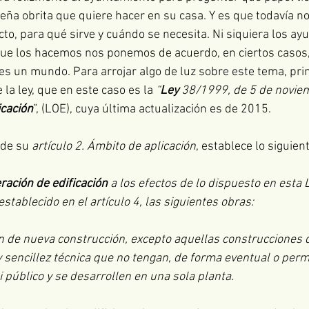
eña obrita que quiere hacer en su casa. Y es que todavía 
cto, para qué sirve y cuándo se necesita. Ni siquiera los ay
 que los hacemos nos ponemos de acuerdo, en ciertos casos
 es un mundo. Para arrojar algo de luz sobre este tema, pr
la ley, que en este caso es la 
“
Ley
 38/1999, de 5 de noviem
icación
”, (LOE), cuya última actualización es de 2015. 
 de su 
artículo 2. Ámbito de aplicación
, establece lo siguient
ración de edificación
 a los efectos de lo dispuesto en esta L
establecido en el artículo 4, las siguientes obras:
ón de nueva construcción, excepto aquellas construcciones 
y sencillez técnica que no tengan, de forma eventual o per
i público y se desarrollen en una sola planta.