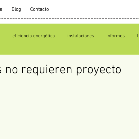
s
Blog
Contacto
eficiencia energética
instalaciones
informes
 no requieren proyecto