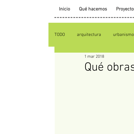
Inicio
Qué hacemos
Proyecto
TODO
arquitectura
urbanismo
1 mar 2018
Qué obras