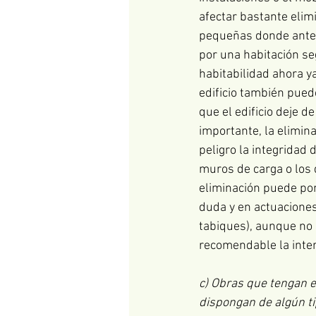
afectar bastante elimi
pequeñas donde antes 
por una habitación s
habitabilidad ahora y
edificio también puede
que el edificio deje d
importante, la elimin
peligro la integridad d
muros de carga o los 
eliminación puede pone
duda y en actuaciones
tabiques), aunque no s
recomendable la inte
c) Obras que tengan e
dispongan de algún tip