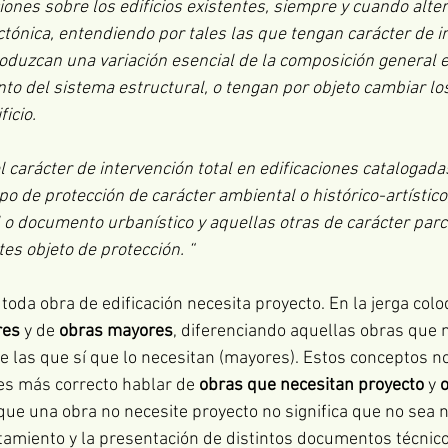
iones sobre los edificios existentes, siempre y cuando alte
ctónica, entendiendo por tales las que tengan carácter de in
oduzcan una variación esencial de la composición general ex
nto del sistema estructural, o tengan por objeto cambiar lo
ficio.
 carácter de intervención total en edificaciones catalogada
o de protección de carácter ambiental o histórico-artístico
 o documento urbanístico y aquellas otras de carácter parci
es objeto de protección. “
toda obra de edificación necesita proyecto. En la jerga colo
res
 y de 
obras mayores
, diferenciando aquellas obras que 
e las que sí que lo necesitan (mayores). Estos conceptos no
 es más correcto hablar de 
obras que necesitan proyecto
 y 
o
, que una obra no necesite proyecto no significa que no sea 
amiento y la presentación de distintos documentos técnico