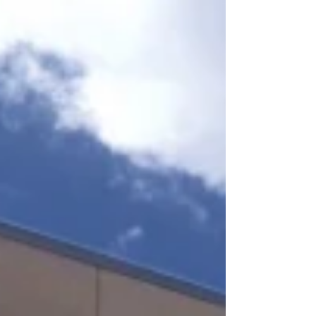
sector inmobiliario, nos encontramos con un
elevado número de viviendas deshabitadas,...