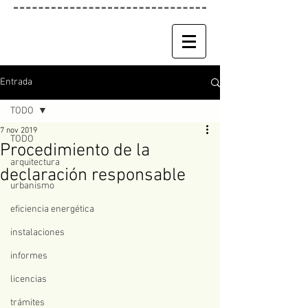
Entrada
TODO
7 nov 2019
TODO
Procedimiento de la
arquitectura
declaración responsable
urbanismo
eficiencia energética
instalaciones
informes
licencias
trámites