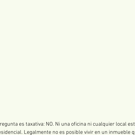
egunta es taxativa: NO. Ni una oficina ni cualquier local e
residencial. Legalmente no es posible vivir en un inmueble 