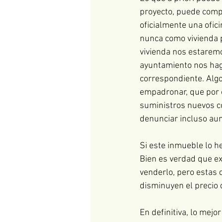
proyecto, puede compli
oficialmente una ofic
nunca como vivienda p
vivienda nos estarem
ayuntamiento nos hag
correspondiente. Algo 
empadronar, que por o
suministros nuevos co
denunciar incluso au
Si este inmueble lo h
Bien es verdad que ex
venderlo, pero estas 
disminuyen el precio
En definitiva, lo mejo