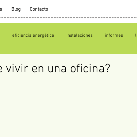
s
Blog
Contacto
eficiencia energética
instalaciones
informes
 vivir en una oficina?