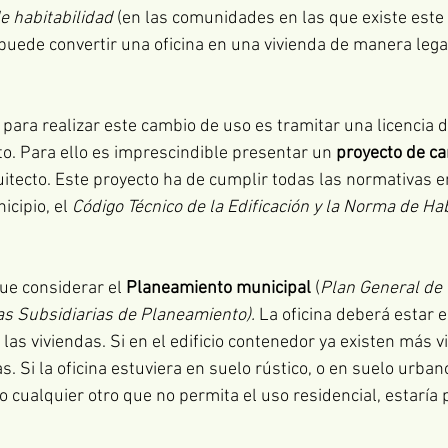
e habitabilidad
 (en las comunidades en las que existe este 
 puede convertir una oficina en una vivienda de manera lega
 para realizar este cambio de uso es tramitar una licencia 
o. Para ello es imprescindible presentar un 
proyecto de c
itecto. Este proyecto ha de cumplir todas las normativas en
icipio, el 
Código Técnico de la Edificación y la Norma de Hab
ue considerar el 
Planeamiento municipal
 (
Plan General de
s Subsidiarias de Planeamiento).
 La oficina deberá estar 
las viviendas. Si en el edificio contenedor ya existen más v
 Si la oficina estuviera en suelo rústico, o en suelo urban
 o cualquier otro que no permita el uso residencial, estaría 