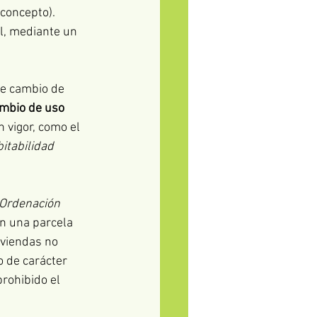
concepto). 
l, mediante un 
de cambio de 
ambio de uso
 vigor, como el 
itabilidad 
 Ordenación 
en una parcela 
iviendas no 
o de carácter 
prohibido el 