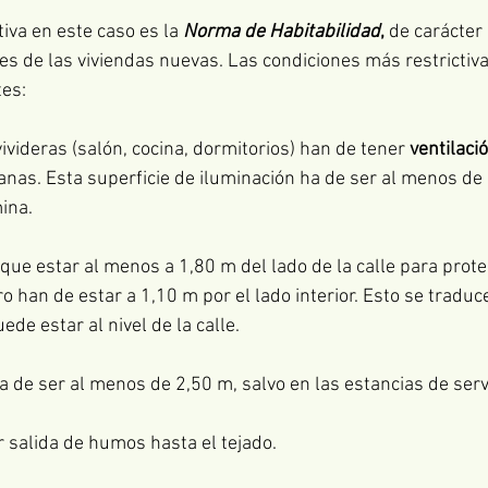
iva en este caso es la 
Norma de Habitabilidad
,
 de carácter
nes de las viviendas nuevas. Las condiciones más restrictiv
tes:
vivideras (salón, cocina, dormitorios) han de tener 
ventilaci
tanas. Esta superficie de iluminación ha de ser al menos de 
ina.
que estar al menos a 1,80 m del lado de la calle para prote
 han de estar a 1,10 m por el lado interior. Esto se traduce,
ede estar al nivel de la calle.
ha de ser al menos de 2,50 m, salvo en las estancias de serv
r salida de humos hasta el tejado.