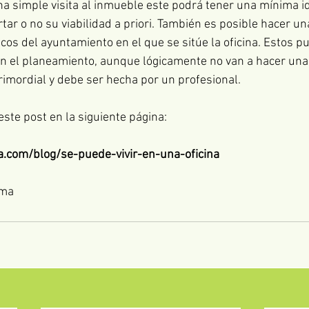
na simple visita al inmueble este podrá tener una mínima id
tar o no su viabilidad a priori. También es posible hacer un
icos del ayuntamiento en el que se sitúe la oficina. Estos p
n el planeamiento, aunque lógicamente no van a hacer una v
rimordial y debe ser hecha por un profesional.
ste post en la siguiente página:
a.com/blog/se-puede-vivir-en-una-oficina 
rma