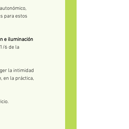
 autonómico, 
as para estos 
ón e iluminación 
1/6 de la 
ger la intimidad 
 en la práctica, 
icio.