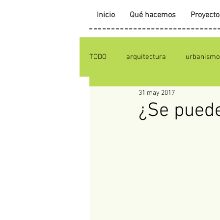
Inicio
Qué hacemos
Proyecto
TODO
arquitectura
urbanismo
31 may 2017
¿Se puede