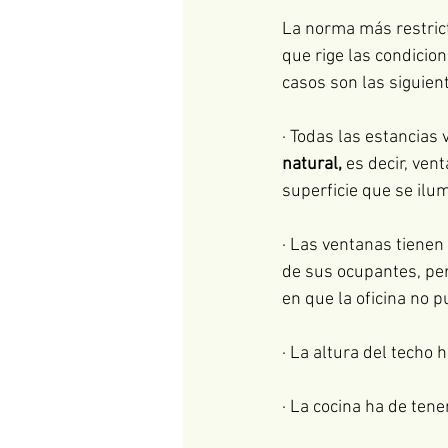
La norma más restrict
que rige las condicio
casos son las siguien
· Todas las estancias 
natural,
 es decir, ven
superficie que se ilum
· Las ventanas tienen 
de sus ocupantes, pero
en que la oficina no pu
· La altura del techo 
· La cocina ha de tene