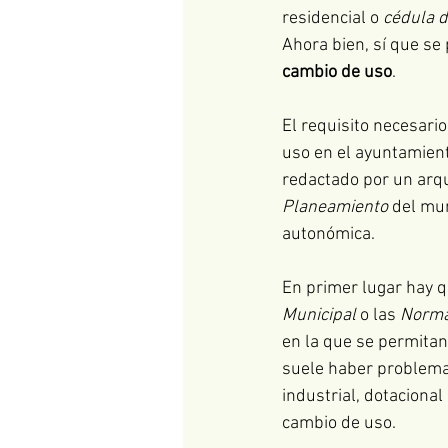
residencial o 
cédula d
Ahora bien, sí que se
cambio de uso
. 
El requisito necesario
uso en el ayuntamient
redactado por un arqu
Planeamiento
 del mun
autonómica.
En primer lugar hay q
Municipal
 o las 
Norma
en la que se permitan 
suele haber problemas.
industrial, dotacional
cambio de uso.